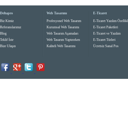
Deltapro
Web Tasarımı
E-Ticaret
Biz Kimiz
Profesyonel Web Tasarım
E-Ticaret Yazılım Özellikl
Referanslarımız
Kurumsal Web Tasarımı
E-Ticaret Paketleri
Blog
Web Tasarım Aşamaları
E-Ticaret ve Yazılım
Teklif İste
Web Tasarım Yaptırırken
E-Ticaret Türleri
Bize Ulaşın
Kaliteli Web Tasarımı
Ücretsiz Sanal Pos