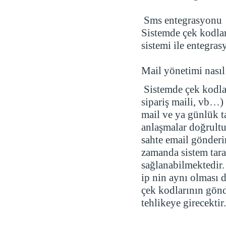
Sms entegrasyonu
Sistemde çek kodlar
sistemi ile entegr
Mail yönetimi nasıl
Sistemde çek kodlar
sipariş maili, vb…) 
mail ve ya günlük t
anlaşmalar doğrultu
sahte email gönderi
zamanda sistem tar
sağlanabilmektedir. 
ip nin aynı olması d
çek kodlarının gönd
tehlikeye girecektir.