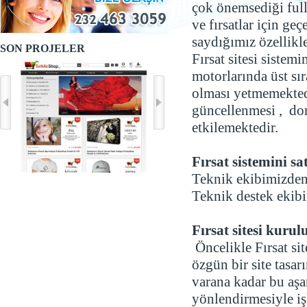
çok önemsediği full 
ve fırsatlar için ge
saydığımız özellikl
SON PROJELER
Fırsat sitesi sist
motorlarında üst sır
olması yetmemektedir
güncellenmesi , dom
etkilemektedir.
Fırsat sistemini s
Teknik ekibimizden 
Teknik destek ekibi
Fırsat sitesi kuru
Öncelikle Fırsat sit
özgün bir site tasa
varana kadar bu aşa
yönlendirmesiyle iş