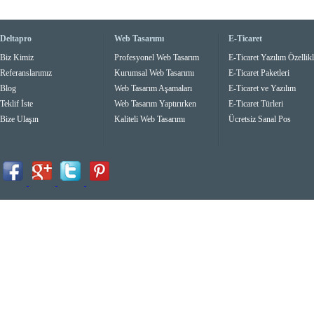
Deltapro
Web Tasarımı
E-Ticaret
Biz Kimiz
Profesyonel Web Tasarım
E-Ticaret Yazılım Özellikl
Referanslarımız
Kurumsal Web Tasarımı
E-Ticaret Paketleri
Blog
Web Tasarım Aşamaları
E-Ticaret ve Yazılım
Teklif İste
Web Tasarım Yaptırırken
E-Ticaret Türleri
Bize Ulaşın
Kaliteli Web Tasarımı
Ücretsiz Sanal Pos