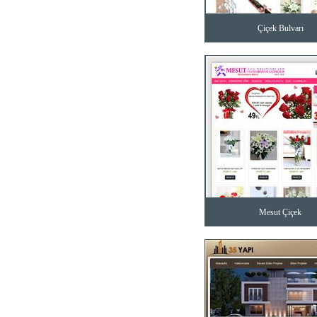
Çiçek Bulvarı
Mesut Çiçek