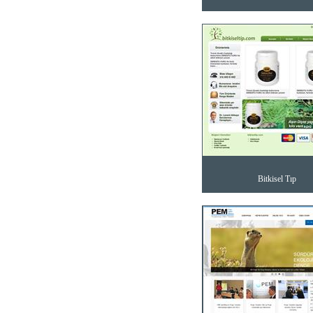
Bitkisel Tıp