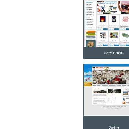
Ucuza Getirdik
Zorluer