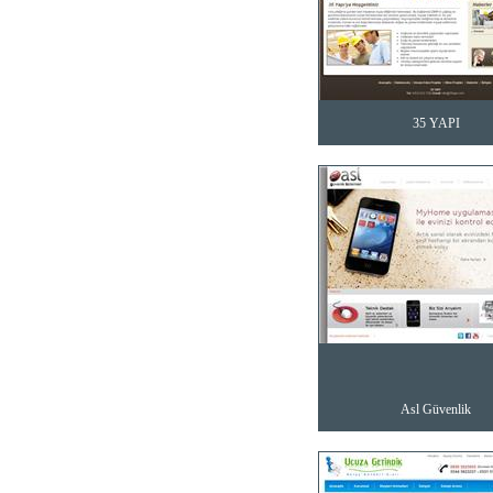
35 YAPI
Asl Güvenlik