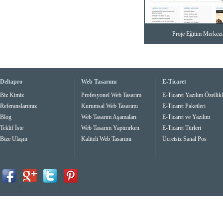
Proje Eğitim Merkezi
Deltapro
Web Tasarımı
E-Ticaret
Biz Kimiz
Profesyonel Web Tasarım
E-Ticaret Yazılım Özellikl
Referanslarımız
Kurumsal Web Tasarımı
E-Ticaret Paketleri
Blog
Web Tasarım Aşamaları
E-Ticaret ve Yazılım
Teklif İste
Web Tasarım Yaptırırken
E-Ticaret Türleri
Bize Ulaşın
Kaliteli Web Tasarımı
Ücretsiz Sanal Pos