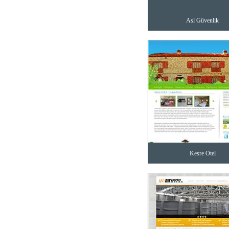
Asl Güvenlik
Kesre Otel