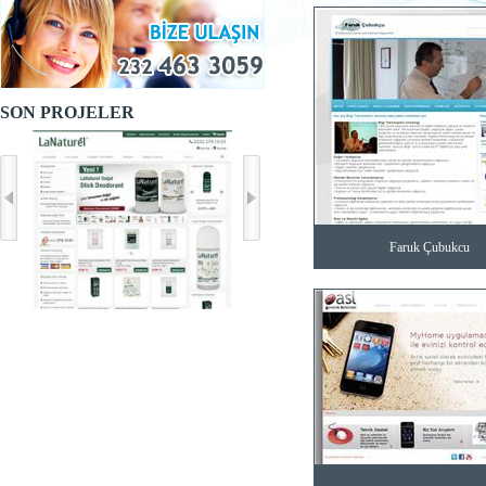
SON PROJELER
Faruk Çubukcu