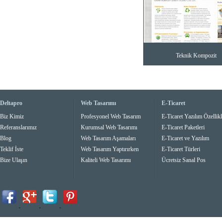
Teknik Kompozit
Deltapro
Web Tasarımı
E-Ticaret
Biz Kimiz
Profesyonel Web Tasarım
E-Ticaret Yazılım Özellikl
Referanslarımız
Kurumsal Web Tasarımı
E-Ticaret Paketleri
Blog
Web Tasarım Aşamaları
E-Ticaret ve Yazılım
Teklif İste
Web Tasarım Yaptırırken
E-Ticaret Türleri
Bize Ulaşın
Kaliteli Web Tasarımı
Ücretsiz Sanal Pos